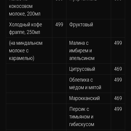
кокосовом
молоке, 200мл
Холодный кофе
499
Фруктовый
фраппе, 250мл
(на миндальном
Малина с
499
молоке с
имбирем и
карамелью)
апельсином
Цитрусовый
469
Облепиха с
499
мёдом и мятой
Марокканский
469
Персик с
499
тимьяном и
гибискусом