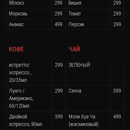
Яблоко
299
Вишня
299
Морковь
299
Томат
299
Ананас
499
Персик
299
КОФЕ
ЧАЙ
истретто/
299
ЗЕЛЕНЫЙ
эспрессо ,
20/35мл
Лунго /
299
Сенча
399
Американо,
60/120мл
Двойной
399
Моли Хуа Ча
499
эспрессо, 80мл
(жасминовый)