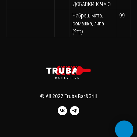
ДОБАВКИ К ЧАЮ
Чабрец, мята,
99
ромашка, липа
(2гр)
© All 2022 Truba Bar&Grill