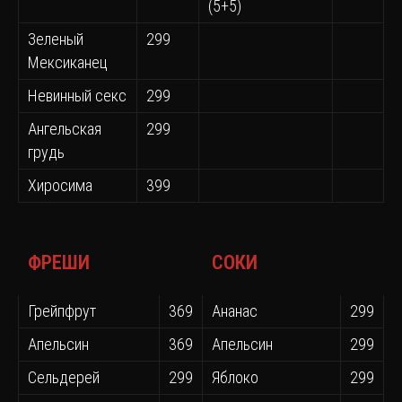
(5+5)
Зеленый
299
Мексиканец
Невинный секс
299
Ангельская
299
грудь
Хиросима
399
ФРЕШИ
СОКИ
Грейпфрут
369
Ананас
299
Апельсин
369
Апельсин
299
Сельдерей
299
Яблоко
299